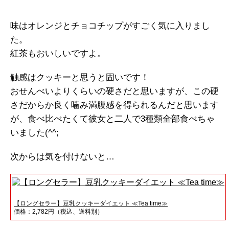
味はオレンジとチョコチップがすごく気に入りまし
た。
紅茶もおいしいですよ。
触感はクッキーと思うと固いです！
おせんべいよりくらいの硬さだと思いますが、この硬
さだからか良く噛み満腹感を得られるんだと思います
が、食べ比べたくて彼女と二人で3種類全部食べちゃ
いました(^^;
次からは気を付けないと…
【ロングセラー】豆乳クッキーダイエット ≪Tea time≫
価格：2,782円（税込、送料別）