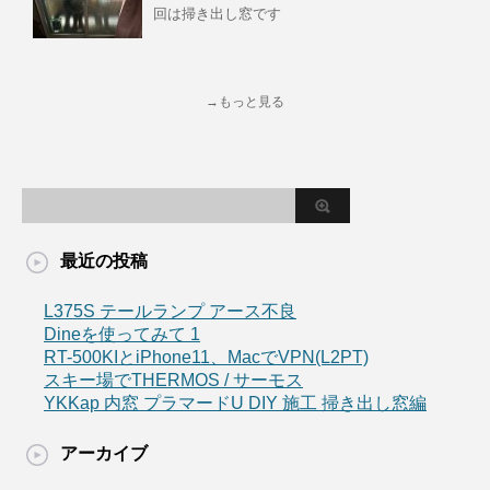
回は掃き出し窓です
→もっと見る
最近の投稿
L375S テールランプ アース不良
Dineを使ってみて 1
RT-500KIとiPhone11、MacでVPN(L2PT)
スキー場でTHERMOS / サーモス
YKKap 内窓 プラマードU DIY 施工 掃き出し窓編
アーカイブ