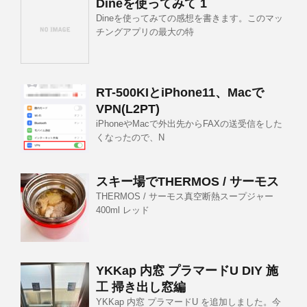
Dineを使ってみて 1
Dineを使ってみての感想を書きます。このマッ
チングアプリの最大の特
RT-500KIとiPhone11、Macで
VPN(L2PT)
iPhoneやMacで外出先からFAXの送受信をした
くなったので、N
スキー場でTHERMOS / サーモス
THERMOS / サーモス真空断熱スープジャー
400ml レッド
YKKap 内窓 プラマードU DIY 施
工 掃き出し窓編
YKKap 内窓 プラマードU を追加しました。今