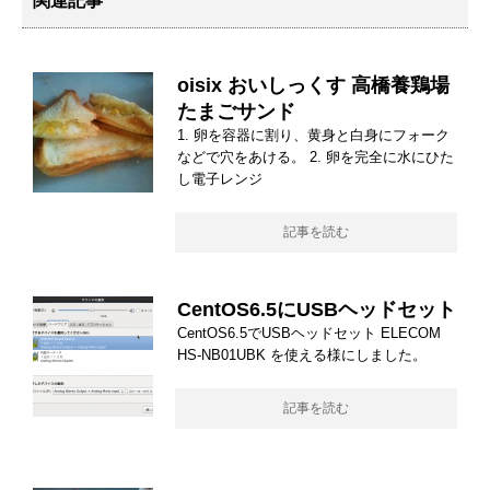
関連記事
oisix おいしっくす 高橋養鶏場
たまごサンド
1. 卵を容器に割り、黄身と白身にフォーク
などで穴をあける。 2. 卵を完全に水にひた
し電子レンジ
記事を読む
CentOS6.5にUSBヘッドセット
CentOS6.5でUSBヘッドセット ELECOM
HS-NB01UBK を使える様にしました。
記事を読む