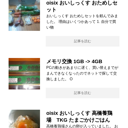
oisix おいしっくす おためしセ
ット
おいしっくす おためしセットを頼んでみま
した。 理由はいくつかあって 1. 自分で買
い物
記事を読む
メモリ交換 1GB -> 4GB
PCの動きがあまりに遅く、買い替えまでが
まんできなくなったのでネットで探して交
換しました。 O
記事を読む
oisix おいしっくす 高橋養鶏
場 TKG たまごかけごはん
高橋養鶏場さんの卵が入っていました。 お