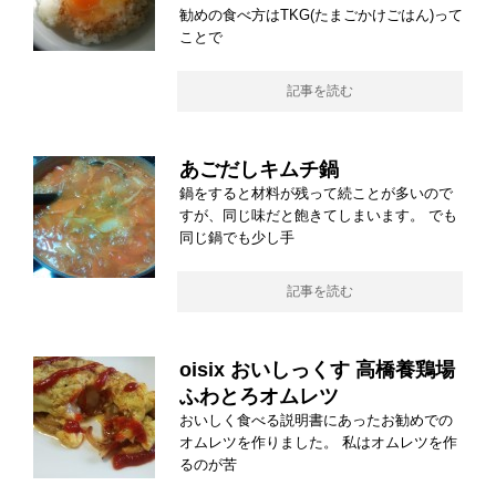
勧めの食べ方はTKG(たまごかけごはん)って
ことで
記事を読む
あごだしキムチ鍋
鍋をすると材料が残って続ことが多いので
すが、同じ味だと飽きてしまいます。 でも
同じ鍋でも少し手
記事を読む
oisix おいしっくす 高橋養鶏場
ふわとろオムレツ
おいしく食べる説明書にあったお勧めでの
オムレツを作りました。 私はオムレツを作
るのが苦