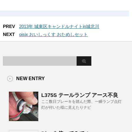
PREV
2013年 城東区キャンドルナイトin城北川
NEXT
oisix おいしっくす おためしセット
NEW ENTRY
L375S テールランプ アース不良
ここ数日ブレーキを踏んだ際、一瞬ランプ点灯
灯が付いた様に見えたりナビ