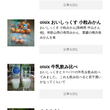
記事を読む
oisix おいしっくす 小粒みかん
おいしっくす 小粒みかん(長崎県 中山さん
他)、和歌山県の有田みかん、愛媛の権兵衛
みかんを食
記事を読む
oisix 牛乳飲み比べ
おいしっくすとスーパーの牛乳を飲み比べ
てみました。 これも飲み比べると若干濃い
かなってくらいで
記事を読む