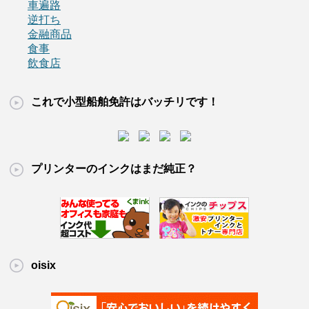
車遍路
逆打ち
金融商品
食事
飲食店
これで小型船舶免許はバッチリです！
プリンターのインクはまだ純正？
oisix