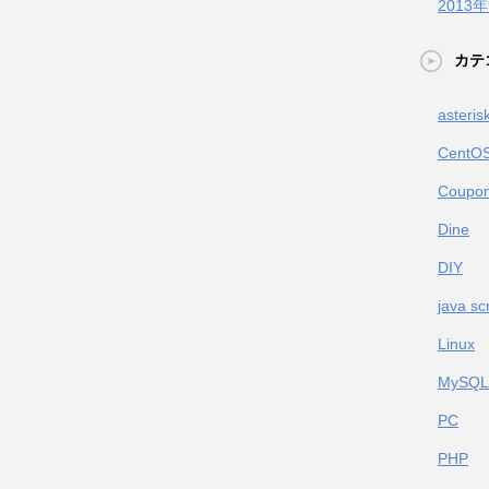
2013
カテ
asteris
CentO
Coupon
Dine
DIY
java scr
Linux
MySQL
PC
PHP