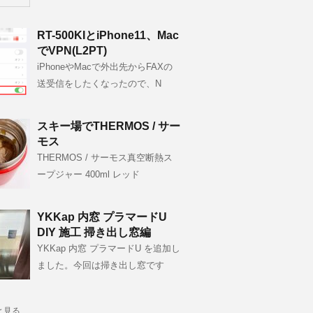
RT-500KIとiPhone11、Mac
でVPN(L2PT)
iPhoneやMacで外出先からFAXの
送受信をしたくなったので、N
スキー場でTHERMOS / サー
モス
THERMOS / サーモス真空断熱ス
ープジャー 400ml レッド
YKKap 内窓 プラマードU
DIY 施工 掃き出し窓編
YKKap 内窓 プラマードU を追加し
ました。今回は掃き出し窓です
と見る