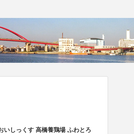
ix おいしっくす 高橋養鶏場 ふわとろ