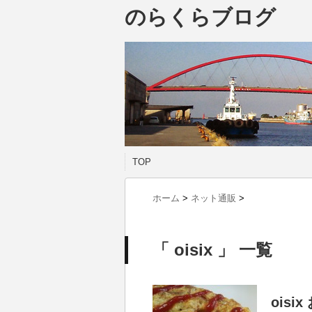
のらくらブログ
TOP
ホーム
>
ネット通販
>
「 oisix 」 一覧
ois