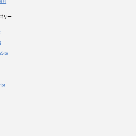
年9月
ゴリー
k
S
Site
ipt