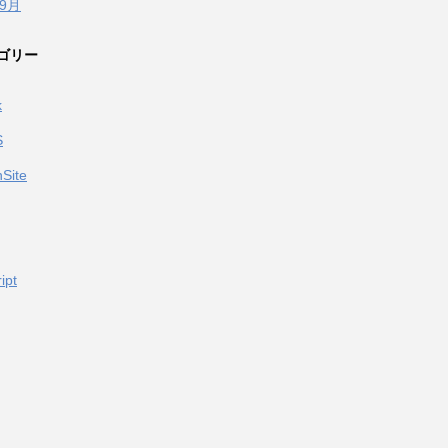
年9月
ゴリー
k
S
Site
ipt