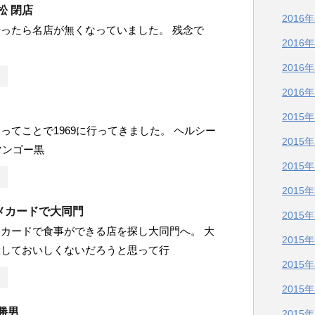
松 閉店
2016
ったら名店が無くなっていました。 残念で
2016
2016
2016
2015
ってことで1969に行ってきました。 ヘルシー
2015
 マンゴー黒
2015
2015
メカードで大同門
2015
カードで食事ができる店を探し大同門へ。 大
2015
大しておいしくないだろうと思って行
2015
2015
勝男
2015