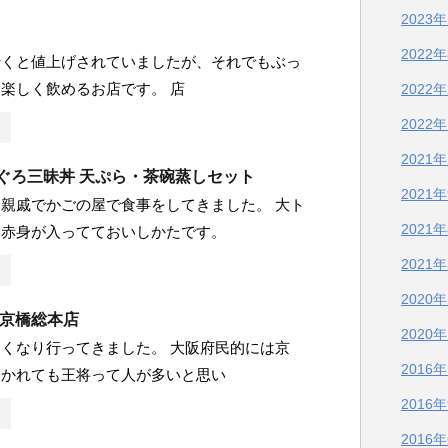
2023
2022
行くと値上げされていましたが、それでもぶっ
楽しく飲めるお店です。 店
2022
2022
2021
まぐろ三昧丼 天ぷら・茶碗蒸しセット
2021
親戚でかごの屋で食事をしてきました。 大ト
2021
、赤身が入ってておいしかたです。
2021
2020
 京橋総本店
2020
くなり行ってきました。 大阪府民的には京
2016
分かれても王将って人が多いと思い
2016
2016