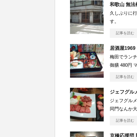
和歌山 無法
久しぶりに行
す。
記事を読む
居酒屋1969
梅田でランチ
御膳 480円
記事を読む
ジェフグル
ジェフグルメ
同門なんか
記事を読む
京橋応援団 