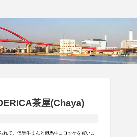
RICA茶屋(Chaya)
られて、但馬牛まんと但馬牛コロッケを買いま