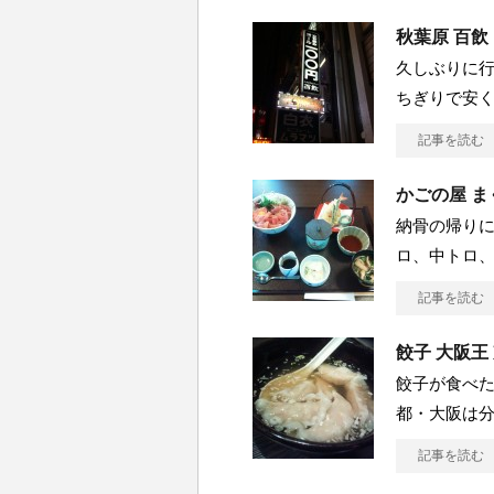
秋葉原 百飲
久しぶりに
ちぎりで安く
記事を読む
かごの屋 
納骨の帰りに
ロ、中トロ
記事を読む
餃子 大阪王
餃子が食べた
都・大阪は
記事を読む