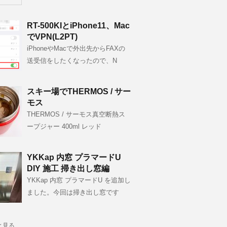
RT-500KIとiPhone11、Mac
でVPN(L2PT)
iPhoneやMacで外出先からFAXの
送受信をしたくなったので、N
スキー場でTHERMOS / サー
モス
THERMOS / サーモス真空断熱ス
ープジャー 400ml レッド
YKKap 内窓 プラマードU
DIY 施工 掃き出し窓編
YKKap 内窓 プラマードU を追加し
ました。今回は掃き出し窓です
と見る