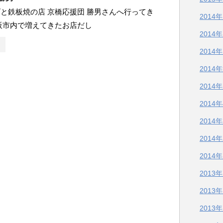
と鉄板焼の店 京橋応援団 勝男さんへ行ってき
2014
阪市内で増えてきたお店だし
2014
2014
2014
2014
2014
2014
2014
2014
2013
2013
2013