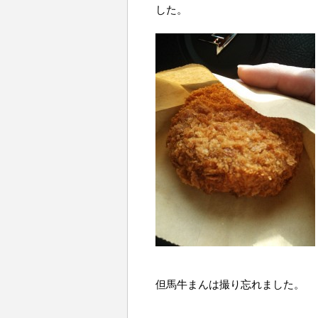
した。
但馬牛まんは撮り忘れました。