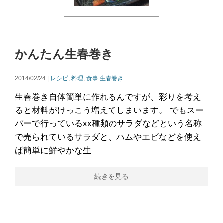
かんたん生春巻き
2014/02/24 |
レシピ
,
料理
,
食事
生春巻き
生春巻き自体簡単に作れるんですが、彩りを考え
ると材料がけっこう増えてしまいます。 でもスー
パーで行っているxx種類のサラダなどという名称
で売られているサラダと、ハムやエビなどを使え
ば簡単に鮮やかな生
続きを見る