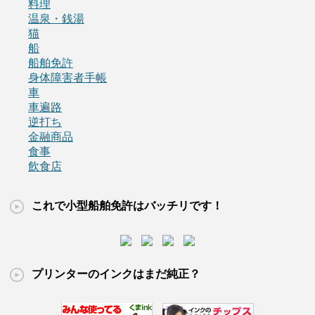
料理
温泉・銭湯
猫
船
船舶免許
身体障害者手帳
車
車遍路
逆打ち
金融商品
食事
飲食店
これで小型船舶免許はバッチリです！
プリンターのインクはまだ純正？