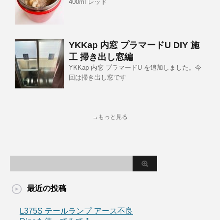
400ml レッド
YKKap 内窓 プラマードU DIY 施
工 掃き出し窓編
YKKap 内窓 プラマードU を追加しました。今
回は掃き出し窓です
→もっと見る
最近の投稿
L375S テールランプ アース不良