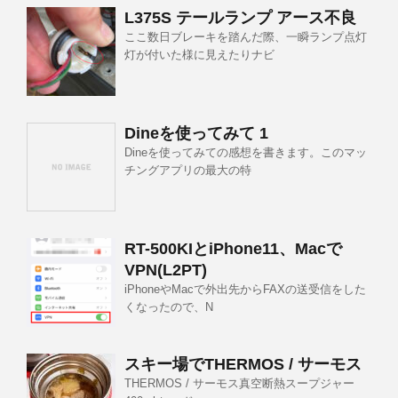
L375S テールランプ アース不良
ここ数日ブレーキを踏んだ際、一瞬ランプ点灯
灯が付いた様に見えたりナビ
Dineを使ってみて 1
Dineを使ってみての感想を書きます。このマッ
チングアプリの最大の特
RT-500KIとiPhone11、Macで
VPN(L2PT)
iPhoneやMacで外出先からFAXの送受信をした
くなったので、N
スキー場でTHERMOS / サーモス
THERMOS / サーモス真空断熱スープジャー