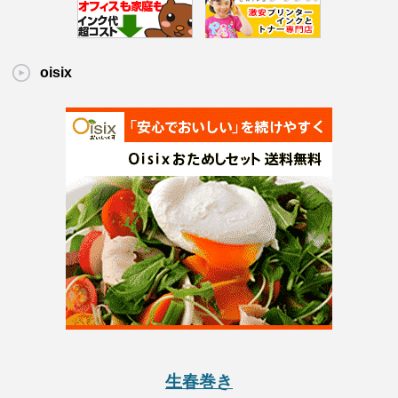
oisix
生春巻き