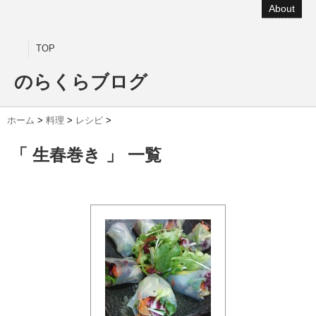
About
TOP
のらくらブログ
ホーム
>
料理
>
レシピ
>
「 生春巻き 」 一覧