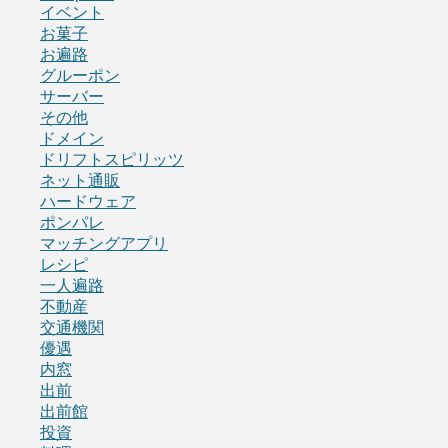
イベント
お菓子
お遍路
グルーポン
サーバー
その他
ドメイン
ドリフトスピリッツ
ネット通販
ハードウェア
ポンパレ
マッチングアプリ
レシピ
一人遍路
不動産
交通機関
優遇
内窓
出前
出前館
投資