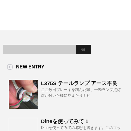
NEW ENTRY
L375S テールランプ アース不良
ここ数日ブレーキを踏んだ際、一瞬ランプ点灯
灯が付いた様に見えたりナビ
Dineを使ってみて 1
Dineを使ってみての感想を書きます。このマッ