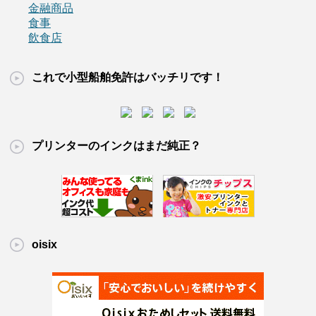
金融商品
食事
飲食店
これで小型船舶免許はバッチリです！
プリンターのインクはまだ純正？
oisix