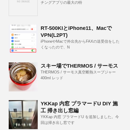
チングアプリの最大の特
RT-500KIとiPhone11、Macで
VPN(L2PT)
iPhoneやMacで外出先からFAXの送受信をした
くなったので、N
スキー場でTHERMOS / サーモス
THERMOS / サーモス真空断熱スープジャー
400ml レッド
YKKap 内窓 プラマードU DIY 施
工 掃き出し窓編
YKKap 内窓 プラマードU を追加しました。今
回は掃き出し窓です