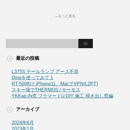
→もっと見る
最近の投稿
L375S テールランプ アース不良
Dineを使ってみて 1
RT-500KIとiPhone11、MacでVPN(L2PT)
スキー場でTHERMOS / サーモス
YKKap 内窓 プラマードU DIY 施工 掃き出し窓編
アーカイブ
2024年6月
2023年1月