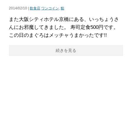
2014/02/10 |
飲食店
ワンコイン
,
鮨
また大阪シティホテル京橋にある、いっちょうさ
んにお邪魔してきました。 寿司定食500円です。
この日のまぐろはメッチャうまかったです!!
続きを見る