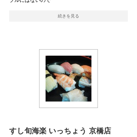
ブルにはないので
続きを見る
すし旬海楽 いっちょう 京橋店